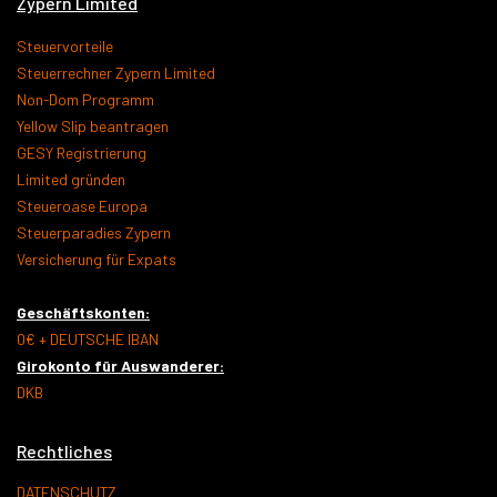
Zypern Limited
Steuervorteile
Steuerrechner Zypern Limited
Non-Dom Programm
Yellow Slip beantragen
GESY Registrierung
Limited gründen
Steueroase Europa
Steuerparadies Zypern
Versicherung für Expats
Geschäftskonten:
0€ + DEUTSCHE IBAN
Girokonto für Auswanderer:
DKB
Rechtliches
DATENSCHUTZ