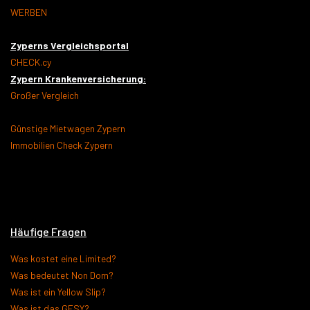
WERBEN
Zyperns Vergleichsportal
CHECK.cy
Zypern Krankenversicherung:
Großer Vergleich
Günstige Mietwagen Zypern
Immobilien Check Zypern
Häufige Fragen
Was kostet eine Limited?
Was bedeutet Non Dom?
Was ist ein Yellow Slip?
Was ist das GESY?