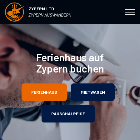
ZYPERN.LTD
ZYPERN AUSWANDERN
Ferienhaus auf
Zypern buchen
FERIENHAUS
MIETWAGEN
PAUSCHALREISE