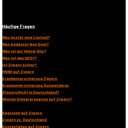
Häufige Fragen
Was kostet eine Limited?
Was bedeutet Non Dom?
Was ist ein Yellow Slip?
Was ist das GESY?
Ist Zypern sicher?
HNWI auf Zypern
Krankenversicherung Zypern
Krankenversicherung Auswanderer
Steuerpflicht in Deutschland?
Wieviel Steuerersparnis auf Zypern?
Regionen auf Zypern
Zypern vs. Deutschland
Kostenfallen auf Zypern