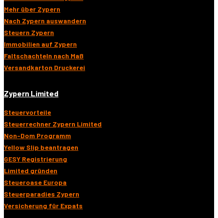
Mehr über Zypern
Nach Zypern auswandern
Steuern Zypern
Immobilien auf Zypern
Faltschachteln nach Maß
Versandkarton Druckerei
Zypern Limited
Steuervorteile
Steuerrechner Zypern Limited
Non-Dom Programm
Yellow Slip beantragen
GESY Registrierung
Limited gründen
Steueroase Europa
Steuerparadies Zypern
Versicherung für Expats