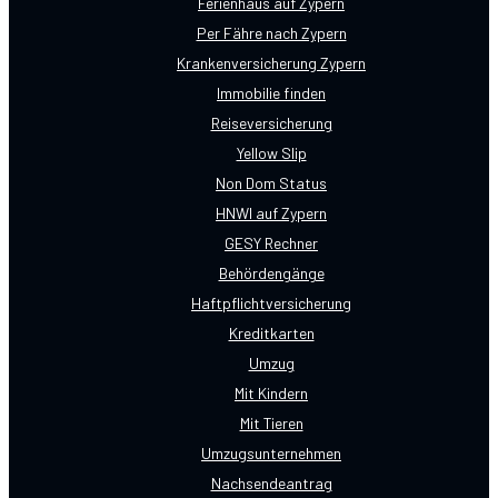
Ferienhaus auf Zypern
Per Fähre nach Zypern
Krankenversicherung Zypern
Immobilie finden
Reiseversicherung
Yellow Slip
Non Dom Status
HNWI auf Zypern
GESY Rechner
Behördengänge
Haftpflichtversicherung
Kreditkarten
Umzug
Mit Kindern
Mit Tieren
Umzugsunternehmen
Nachsendeantrag