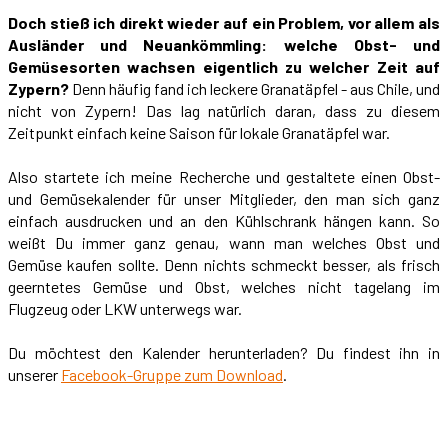
Doch stieß ich direkt wieder auf ein Problem, vor allem als
Ausländer und Neuankömmling: welche Obst- und
Gemüsesorten wachsen eigentlich zu welcher Zeit auf
Zypern?
Denn häufig fand ich leckere Granatäpfel - aus Chile, und
nicht von Zypern! Das lag natürlich daran, dass zu diesem
Zeitpunkt einfach keine Saison für lokale Granatäpfel war.
Also startete ich meine Recherche und gestaltete einen Obst-
und Gemüsekalender für unser Mitglieder, den man sich ganz
einfach ausdrucken und an den Kühlschrank hängen kann. So
weißt Du immer ganz genau, wann man welches Obst und
Gemüse kaufen sollte. Denn nichts schmeckt besser, als frisch
geerntetes Gemüse und Obst, welches nicht tagelang im
Flugzeug oder LKW unterwegs war.
Du möchtest den Kalender herunterladen? Du findest ihn in
unserer
Facebook-Gruppe zum Download
.