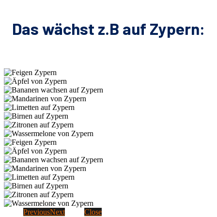
Das wächst z.B auf Zypern:
Previous
Next
Close