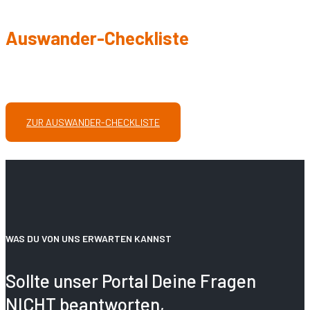
Auswander-Checkliste
Diese geheimen Tipps musst
Du
vor der Auswanderung
wissen und umsetzen!
ZUR AUSWANDER-CHECKLISTE
WAS DU VON UNS ERWARTEN KANNST
Sollte unser Portal Deine Fragen
NICHT beantworten,