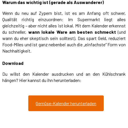
Warum das wichtig ist (gerade als Auswanderer)
Wenn du neu auf Zypern bist, ist es am Anfang oft schwer,
Qualität richtig einzuordnen: Im Supermarkt liegt alles
gleichzeitig – aber nicht alles ist lokal. Mit dem Kalender erkennst
du schneller,
wann lokale Ware am besten schmeckt
(und
wann du eher skeptisch sein solltest). Das spart Geld, reduziert
Food-Miles und ist ganz nebenbei auch die „einfachste“ Form von
Nachhaltigkeit.
Download
Du willst den Kalender ausdrucken und an den Kühlschrank
hängen? Hier kannst du ihn herunterladen:
Gemüse-Kalender herunterladen