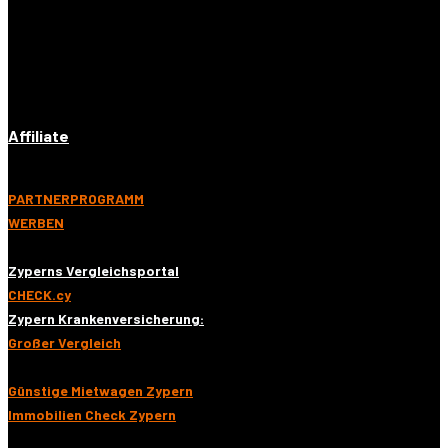
Affiliate
PARTNERPROGRAMM
WERBEN
Zyperns Vergleichsportal
CHECK.cy
Zypern Krankenversicherung:
Großer Vergleich
Günstige Mietwagen Zypern
Immobilien Check Zypern