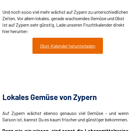
Und noch sooo viel mehr wächst auf Zypern zu unterschiedlichen
Zeiten. Vor allem lokales, gerade wachsendes Gemüse und Obst
ist auf Zypern sehr günstig. Lade unseren Fruchtkalender direkt
hier herunter:
Obst-Kalender herunterladen
Lokales Gemüse von Zypern
Auf Zypern wächst ebenso genauso viel Gemüse - und wenn
Saison ist, kannst Du es kaum frischer und günstiger bekommen.
Denn wie wir wissen, sind sonst die Lebensmittelpreise