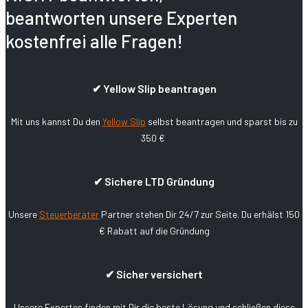
beantworten unsere Experten
kostenfrei alle Fragen!
✔ Yellow Slip beantragen
Mit uns kannst Du den
Yellow Slip
selbst beantragen und sparst bis zu
350 €
✔ Sichere LTD Gründung
Unsere
Steuerberater
Partner stehen Dir 24/7 zur Seite. Du erhälst 150
€ Rabatt auf die Gründung
✔ Sicher versichert
Unsere Experten finden mit Dir die beste Lösung und schließen diese