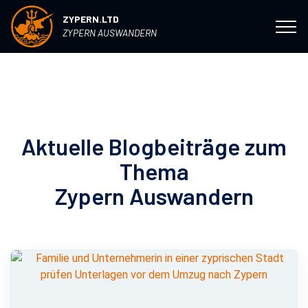
ZYPERN.LTD
ZYPERN AUSWANDERN
Aktuelle Blogbeiträge zum
Thema
Zypern Auswandern