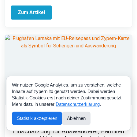
Zum Artikel
Wir nutzen Google Analytics, um zu verstehen, welche
Inhalte auf zypern.ltd genutzt werden. Dabei werden
Statistik-Cookies erst nach deiner Zustimmung gesetzt.
Mehr dazu in unserer
Datenschutzerklärung
.
AKTUELLES · 16.07.2026
Statistik akzeptieren
Ablehnen
Zypern vor Schengen? Was die neue EU-
Einschätzung für Auswanderer, Familien