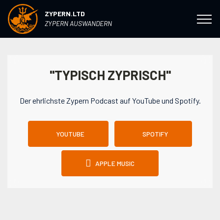
ZYPERN.LTD
ZYPERN AUSWANDERN
"TYPISCH ZYPRISCH"
Der ehrlichste Zypern Podcast auf YouTube und Spotify.
YOUTUBE
SPOTIFY
APPLE MUSIC