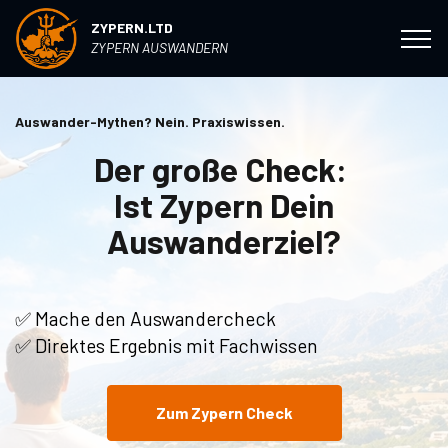
ZYPERN.LTD
ZYPERN AUSWANDERN
Auswander-Mythen? Nein. Praxiswissen.
Der große Check:
Ist Zypern Dein
Auswanderziel?
✅ Mache den Auswandercheck
✅ Direktes Ergebnis mit Fachwissen
Zum Zypern Check