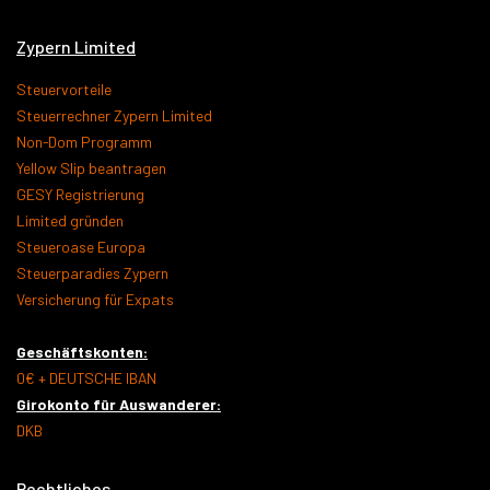
Zypern Limited
Steuervorteile
Steuerrechner Zypern Limited
Non-Dom Programm
Yellow Slip beantragen
GESY Registrierung
Limited gründen
Steueroase Europa
Steuerparadies Zypern
Versicherung für Expats
Geschäftskonten:
0€ + DEUTSCHE IBAN
Girokonto für Auswanderer:
DKB
Rechtliches