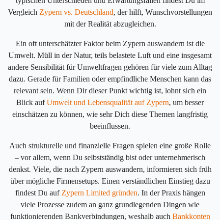
typischen Unterschieden und Erwartungsfallen findest Du im
Vergleich
Zypern vs. Deutschland
, der hilft, Wunschvorstellungen
mit der Realität abzugleichen.
Ein oft unterschätzter Faktor beim Zypern auswandern ist die
Umwelt. Müll in der Natur, teils belastete Luft und eine insgesamt
andere Sensibilität für Umweltfragen gehören für viele zum Alltag
dazu. Gerade für Familien oder empfindliche Menschen kann das
relevant sein. Wenn Dir dieser Punkt wichtig ist, lohnt sich ein
Blick auf
Umwelt und Lebensqualität auf Zypern
, um besser
einschätzen zu können, wie sehr Dich diese Themen langfristig
beeinflussen.
Auch strukturelle und finanzielle Fragen spielen eine große Rolle
– vor allem, wenn Du selbstständig bist oder unternehmerisch
denkst. Viele, die nach Zypern auswandern, informieren sich früh
über mögliche Firmensetups. Einen verständlichen Einstieg dazu
findest Du auf
Zypern Limited gründen
. In der Praxis hängen
viele Prozesse zudem an ganz grundlegenden Dingen wie
funktionierenden Bankverbindungen, weshalb auch
Bankkonten